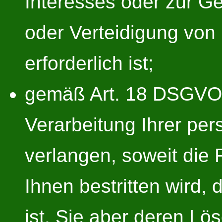
Interesses oder zur 
oder Verteidigung vo
erforderlich ist;
gemäß Art. 18 DSGVO 
Verarbeitung Ihrer p
verlangen, soweit die 
Ihnen bestritten wird,
ist, Sie aber deren Lö