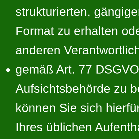
strukturierten, gängi
Format zu erhalten ode
anderen Verantwortlic
gemäß Art. 77 DSGVO s
Aufsichtsbehörde zu b
können Sie sich hierfü
Ihres üblichen Aufenth