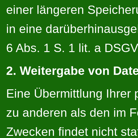
einer längeren Speicheru
in eine darüberhinausg
6 Abs. 1 S. 1 lit. a DSG
2. Weitergabe von Date
Eine Übermittlung Ihrer 
zu anderen als den im 
Zwecken findet nicht stat