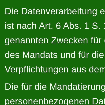
Die Datenverarbeitung er
ist nach Art. 6 Abs. 1 S
genannten Zwecken für
des Mandats und für die 
Verpflichtungen aus dem
Die für die Mandatieru
personenbezogenen Date